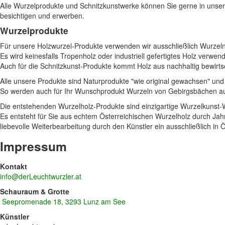
Alle Wurzelprodukte und Schnitzkunstwerke können Sie gerne in unse
besichtigen und erwerben.
Wurzelprodukte
Für unsere Holzwurzel-Produkte verwenden wir ausschließlich Wurzel
Es wird keinesfalls Tropenholz oder industriell gefertigtes Holz verwend
Auch für die Schnitzkunst-Produkte kommt Holz aus nachhaltig bewirt
Alle unsere Produkte sind Naturprodukte "wie original gewachsen" und
So werden auch für Ihr Wunschprodukt Wurzeln von Gebirgsbächen ausg
Die entstehenden Wurzelholz-Produkte sind einzigartige Wurzelkunst-
Es entsteht für Sie aus echtem Österreichischen Wurzelholz durch Ja
liebevolle Weiterbearbeitung durch den Künstler ein ausschließlich in
Impressum
Kontakt
info@derLeuchtwurzler.at
Schauraum & Grotte
Seepromenade 18, 3293 Lunz am See
Künstler