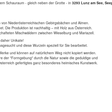
rem Schauraum - gleich neben der Grotte - in
3293 Lunz am See, Se
n von Niederösterreichischen Gebirgsbächen und Almen.
et. Die Produktion ist nachhaltig – mit Holz aus Österreich.
schafteten Mischwäldern zwischen Wieselburg und Mariazell.
 daher Unikate!
esucht und diese Wurzeln speziell für Sie bearbeitet.
Werke und können auf natürlichem Weg nicht kopiert werden.
hre der "Formgebung" durch die Natur sowie die geduldige und
 Österreich gefertigtes ganz besonderes heimisches Kunstwerk.