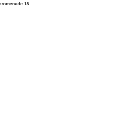
epromenade 18