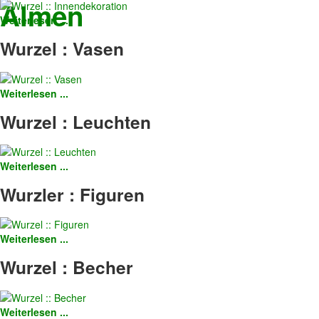
Almen
Weiterlesen ...
Wurzel
:
Vasen
Weiterlesen ...
Wurzel
:
Leuchten
Weiterlesen ...
Wurzler
:
Figuren
Weiterlesen ...
Wurzel
:
Becher
Weiterlesen ...