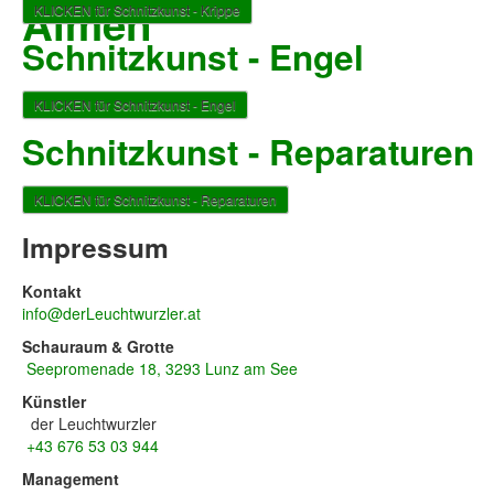
Almen
KLICKEN für Schnitzkunst - Krippe
Schnitzkunst - Engel
KLICKEN für Schnitzkunst - Engel
Schnitzkunst - Reparaturen
KLICKEN für Schnitzkunst - Reparaturen
Impressum
Kontakt
info@derLeuchtwurzler.at
Schauraum & Grotte
Seepromenade 18, 3293 Lunz am See
Künstler
der Leuchtwurzler
+43 676 53 03 944
Management