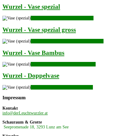
Wurzel - Vase spezial
KLICKEN für Wurzel - Vase spezial
Wurzel - Vase spezial gross
KLICKEN für Wurzel - Vase spezial gross
Wurzel - Vase Bambus
KLICKEN für Wurzel - Vase Bambus
Wurzel - Doppelvase
KLICKEN für Wurzel - Doppelvase
Impressum
Kontakt
info@derLeuchtwurzler.at
Schauraum & Grotte
Seepromenade 18, 3293 Lunz am See