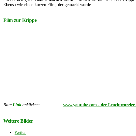
Ebenso wie einen kurzen Film, der gemacht wurde.
Film zur Krippe
Bitte
Link
anklicken:
.........
....
www.youtube.com - der Leuchtwurzler 
Weitere Bilder
Weiter