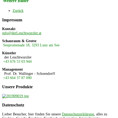
Weitere Bilder
Zurück
Impressum
Kontakt
info@derLeuchtwurzler.at
Schauraum & Grotte
Seepromenade 18, 3293 Lunz am See
Künstler
der Leuchtwurzler
+43 676 53 03 944
Management
Prof. Dr. Wallinger - Schoendorff
+43 664 37 87 090
Unsere
Produkte
Datenschutz
Lieber Besucher, hier finden Sie unsere
Datenschutzerklärung
, alles zu