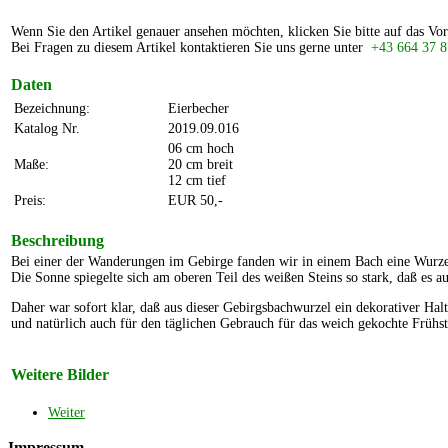
Wenn Sie den Artikel genauer ansehen möchten, klicken Sie bitte auf das Vor
Bei Fragen zu diesem Artikel kontaktieren Sie uns gerne unter
+43 664 37 8
Daten
Bezeichnung:
Eierbecher
Katalog Nr.
2019.09.016
06 cm hoch
Maße:
20 cm breit
12 cm tief
Preis:
EUR 50,-
Beschreibung
Bei einer der Wanderungen im Gebirge fanden wir in einem Bach eine Wurzel 
Die Sonne spiegelte sich am oberen Teil des weißen Steins so stark, daß es au
Daher war sofort klar, daß aus dieser Gebirgsbachwurzel ein dekorativer Hal
und natürlich auch für den täglichen Gebrauch für das weich gekochte Frühs
Weitere Bilder
Weiter
Impressum