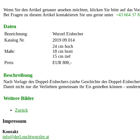
Wenn Sie den Artikel genauer ansehen möchten, klicken Sie bitte auf das Vor
Bei Fragen zu diesem Artikel kontaktieren Sie uns gerne unter
+43 664 37 8
Daten
Bezeichnung:
Wurzel Eisbecher
Katalog Nr.
2019.09.014
24 cm hoch
Maße:
18 cm breit
15 cm tief
Preis:
EUR 800,-
Beschreibung
Nach Vorlage des Doppel-Eisbechers (siehe Geschichte des Doppel-Eisbechers
Damit nicht nur die Verliebten gemeinsam ihr Eis genießen können - sondern
Weitere Bilder
Zurück
Impressum
Kontakt
info@derLeuchtwurzler.at